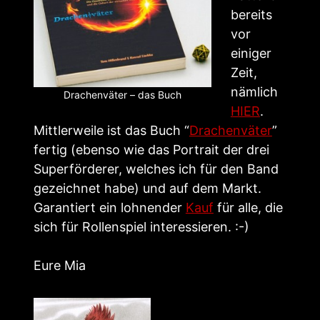
bereits
vor
einiger
Zeit,
nämlich
Drachenväter – das Buch
HIER
.
Mittlerweile ist das Buch “
Drachenväter
”
fertig (ebenso wie das Portrait der drei
Superförderer, welches ich für den Band
gezeichnet habe) und auf dem Markt.
Garantiert ein lohnender
Kauf
für alle, die
sich für Rollenspiel interessieren. :-)
Eure Mia