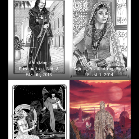
“Al Anfa Magier”,
Privatauftrag, Blei- &
“Sajida”, Privatauftrag, Blei- &
Filzstift, 2013
Filzstift, 2014