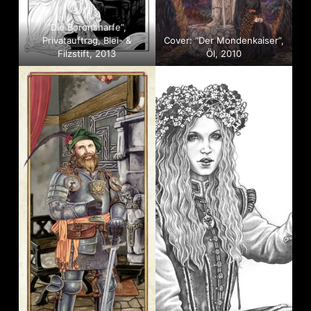
“Die Boronsharfe”,
Privatauftrag, Blei- &
Cover: “Der Mondenkaiser”,
Filzstift, 2013
Öl, 2010