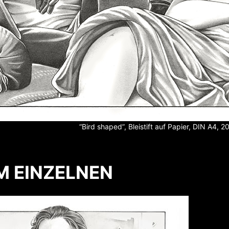
“Bird shaped”, Bleistift auf Papier, DIN A4, 2
IM EINZELNEN