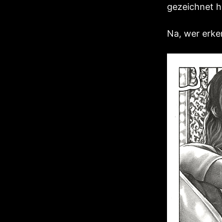
gezeichnet h
Na, wer erken