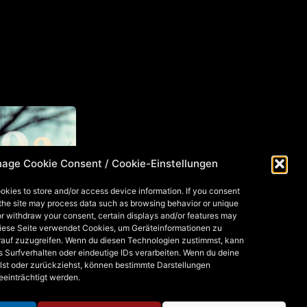
age Cookie Consent / Cookie-Einstellungen
okies to store and/or access device information. If you consent
 the site may process data such as browsing behavior or unique
 or withdraw your consent, certain displays and/or features may
VENT
Diese Seite verwendet Cookies, um Geräteinformationen zu
rauf zuzugreifen. Wenn du diesen Technologien zustimmst, kann
ENDAR DOOR
s Surfverhalten oder eindeutige IDs verarbeiten. Wenn du deine
: XYLESTE
lst oder zurückziehst, können bestimmte Darstellungen
eeinträchtigt werden.