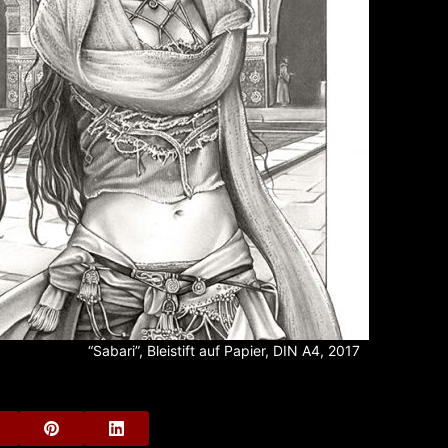
“Sabari”, Bleistift auf Papier, DIN A4, 2017