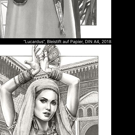
“Lucardus”, Bleistift auf Papier, DIN A4, 2018