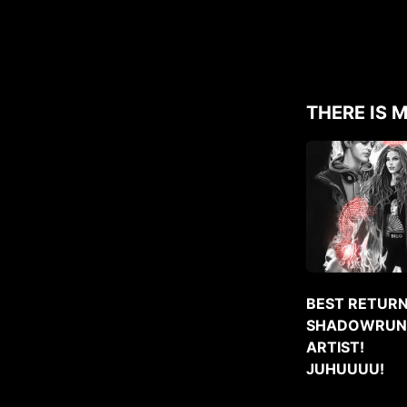
THERE IS M
BEST RETURN
SHADOWRUN
ARTIST!
JUHUUUU!