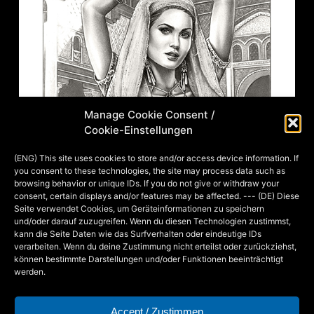
Manage Cookie Consent /
Cookie-Einstellungen
(ENG) This site uses cookies to store and/or access device information. If
you consent to these technologies, the site may process data such as
browsing behavior or unique IDs. If you do not give or withdraw your
consent, certain displays and/or features may be affected. --- (DE) Diese
Seite verwendet Cookies, um Geräteinformationen zu speichern
und/oder darauf zuzugreifen. Wenn du diesen Technologien zustimmst,
kann die Seite Daten wie das Surfverhalten oder eindeutige IDs
verarbeiten. Wenn du deine Zustimmung nicht erteilst oder zurückziehst,
können bestimmte Darstellungen und/oder Funktionen beeinträchtigt
“Sabari”, Bleistift auf Papier, DIN A4, 2017
werden.
Accept / Zustimmen