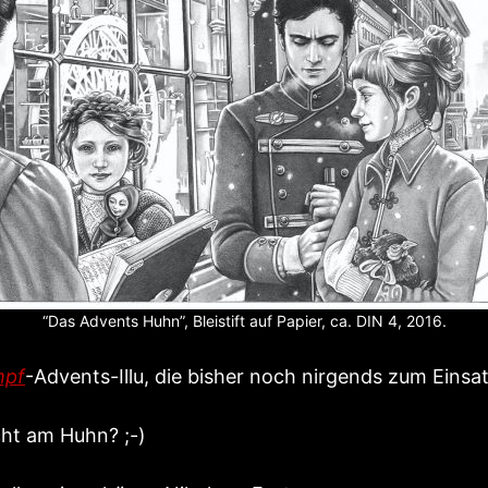
“Das Advents Huhn”, Bleistift auf Papier, ca. DIN 4, 2016.
mpf
-Advents-Illu, die bisher noch nirgends zum Ein
icht am Huhn? ;-)