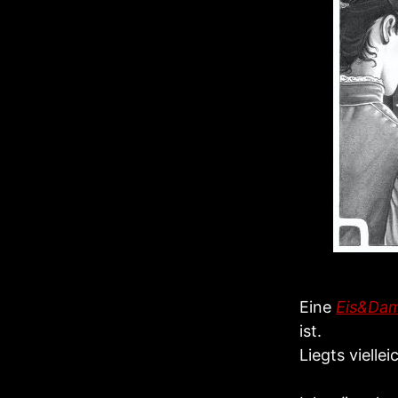
Eine
Eis&Da
ist.
Liegts vielle