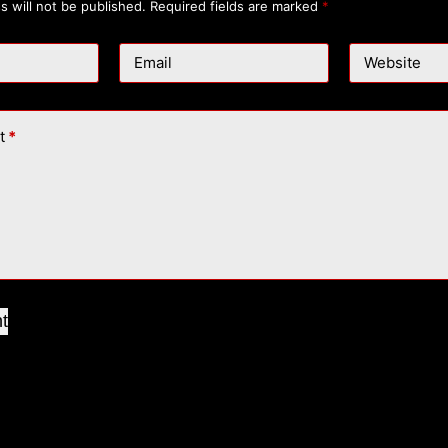
s will not be published.
Required fields are marked
*
Email
Website
t
*
t