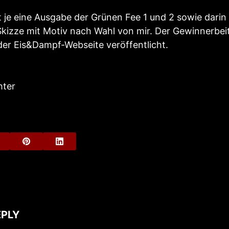
 je eine Ausgabe der Grünen Fee 1 und 2 sowie darin
Skizze mit Motiv nach Wahl von mir. Der Gewinnerbei
er Eis&Dampf-Webseite veröffentlicht.
hter
EPLY