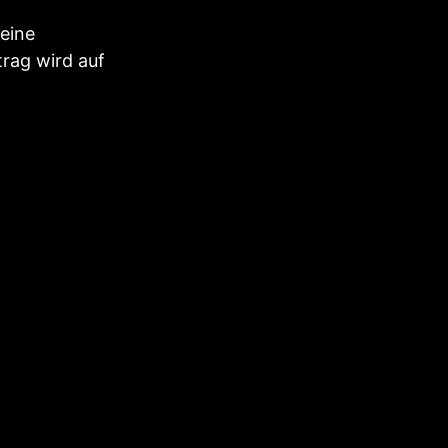
 eine
trag wird auf