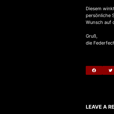
Diesem winkt
persönliche 
Wunsch auf d
Gruß,
die Federfec
LEAVE A R