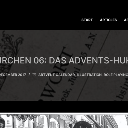
START
ARTICLES
A
ÜRCHEN 06: DAS ADVENTS-HU
 DECEMBER 2017
ARTVENT CALENDAR
,
ILLUSTRATION
,
ROLE PLAYIN