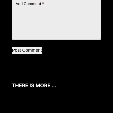
Add Comment
*
Post Comment
THERE IS MORE ...