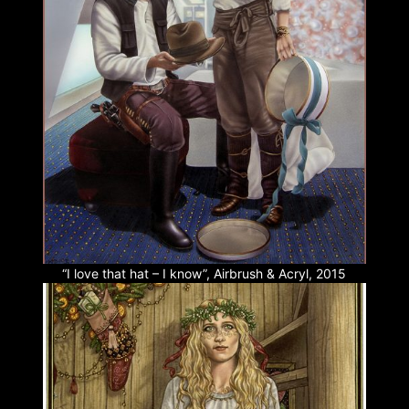
“I love that hat – I know”, Airbrush & Acryl, 2015