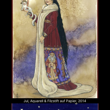
Jul, Aquarell & Filzstift auf Papier, 2014