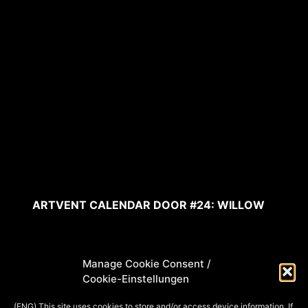
ARTVENT CALENDAR DOOR #24: WILLOW
Manage Cookie Consent /
Cookie-Einstellungen
(ENG) This site uses cookies to store and/or access device information. If