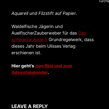
Türche
Aquarell und Filzstift auf Papier.
Waldelfische Jägerin und
AuelfischerZauberweber für das
Das
schwarze Auge
5
Grundregelwerk, dass
dieses Jahr beim Ulisses Verlag
erschienen ist.
Hier geht’s
zum Bild und zum
Adventskalender
.
LEAVE A REPLY