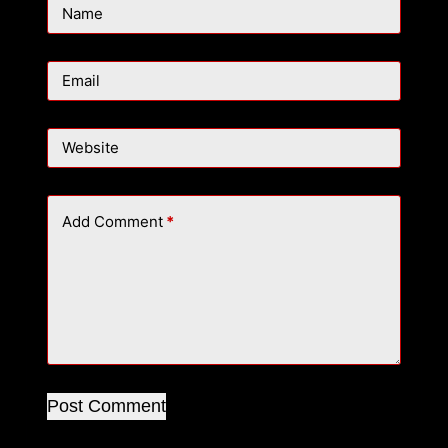
Name
Email
Website
Add Comment
*
Post Comment