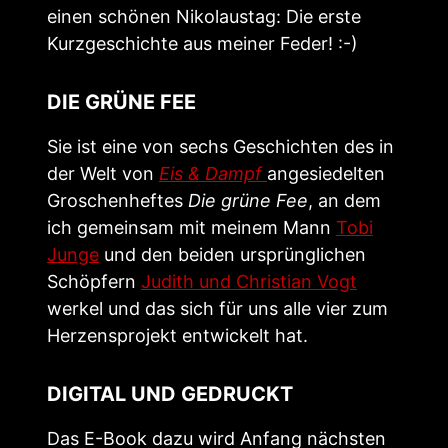
einen schönen Nikolaustag: Die erste
Kurzgeschichte aus meiner Feder! :-)
DIE GRÜNE FEE
Sie ist eine von sechs Geschichten des in
der Welt von
Eis & Dampf
angesiedelten
Groschenheftes
Die grüne Fee
, an dem
ich gemeinsam mit meinem Mann
Tobi
Junge
und den beiden ursprünglichen
Schöpfern
Judith und Christian Vogt
werkel und das sich für uns alle vier zum
Herzensprojekt entwickelt hat.
DIGITAL UND GEDRUCKT
Das E-Book dazu wird Anfang nächsten