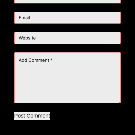
Email
Website
Add Comment
*
Post Comment