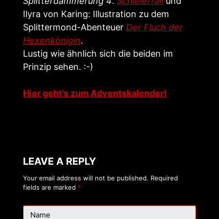
Splitterdämmerung 4
.
Schleierfall
und
Ilyra von Karing: Illustration zu dem
Splittermond-Abenteuer
Der Fluch der
Hexenkönigin
.
Lustig wie ähnlich sich die beiden im
Prinzip sehen. :-)
Hier geht’s zum Adventskalender!
LEAVE A REPLY
Your email address will not be published.
Required
fields are marked
*
Name