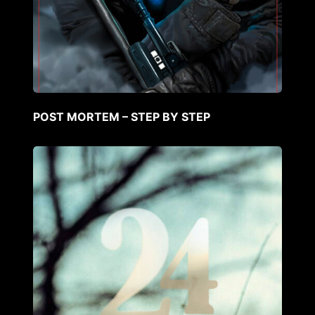
POST MORTEM – STEP BY STEP