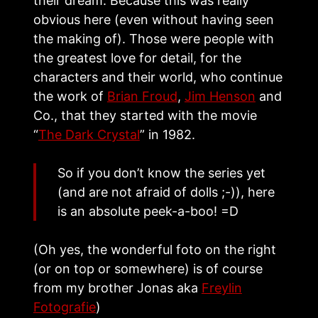
their dream. Because this was really
obvious here (even without having seen
the making of). Those were people with
the greatest love for detail, for the
characters and their world, who continue
the work of
Brian Froud
,
Jim Henson
and
Co., that they started with the movie
“
The Dark Crystal
” in 1982.
So if you don’t know the series yet
(and are not afraid of dolls ;-)), here
is an absolute peek-a-boo! =D
(Oh yes, the wonderful foto on the right
(or on top or somewhere) is of course
from my brother Jonas aka
Freylin
Fotografie
)