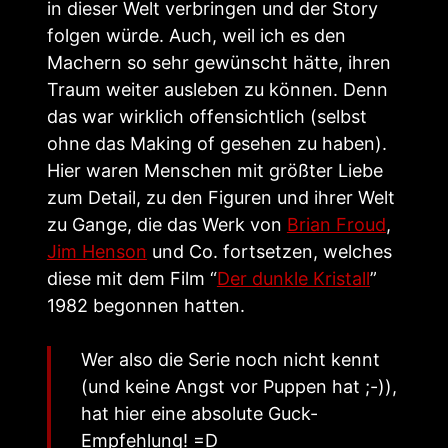
in dieser Welt verbringen und der Story
folgen würde. Auch, weil ich es den
Machern so sehr gewünscht hätte, ihren
Traum weiter ausleben zu können. Denn
das war wirklich offensichtlich (selbst
ohne das Making of gesehen zu haben).
Hier waren Menschen mit größter Liebe
zum Detail, zu den Figuren und ihrer Welt
zu Gange, die das Werk von
Brian Froud
,
Jim Henson
und Co. fortsetzen, welches
diese mit dem Film “
Der dunkle Kristall
”
1982 begonnen hatten.
Wer also die Serie noch nicht kennt
(und keine Angst vor Puppen hat ;-)),
hat hier eine absolute Guck-
Empfehlung! =D