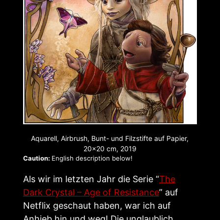
Aquarell, Airbrush, Bunt- und Filzstifte auf Papier,
20×20 cm, 2019
Caution:
English description below!
Als wir im letzten Jahr die Serie “
The
Dark Crystal – Age of Resistance
” auf
Netflix geschaut haben, war ich auf
Anhieb hin und weg! Die unglaublich