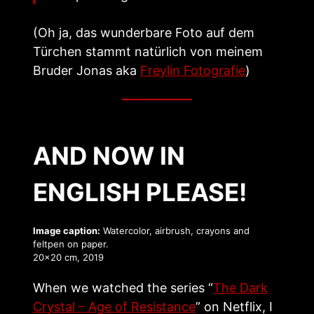
(Oh ja, das wunderbare Foto auf dem
Türchen stammt natürlich von meinem
Bruder Jonas aka
Freylin Fotografie
)
AND NOW IN
ENGLISH PLEASE!
Image caption:
Watercolor, airbrush, crayons and
feltpen on paper.
20×20 cm, 2019
When we watched the series “
The Dark
Crystal – Age of Resistance
” on Netflix, I