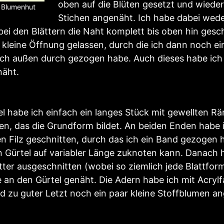
oben auf die Blüten gesetzt und wiede
 Blumenhut
Stichen angenäht. Ich habe dabei wede
bei den Blättern die Naht komplett bis oben hin gesc
 kleine Öffnung gelassen, durch die ich dann noch e
ch außen durch gezogen habe. Auch dieses habe ich
näht.
el habe ich einfach ein langes Stück mit gewellten R
en, das die Grundform bildet. An beiden Enden habe i
en Filz geschnitten, durch das ich ein Band gezogen 
Gürtel auf variabler Länge zuknoten kann. Danach 
ätter ausgeschnitten (wobei so ziemlich jede Blattfo
e an den Gürtel genäht. Die Adern habe ich mit Acryl
d zu guter Letzt noch ein paar kleine Stoffblumen a