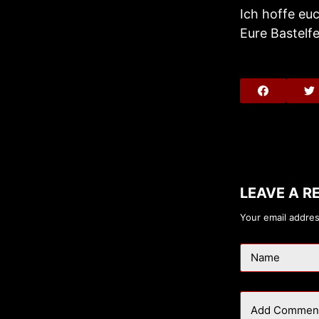
Ich hoffe eu
Eure Bastelf
LEAVE A R
Your email addres
Name
Add Commen