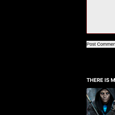
Post Commen
THERE IS M