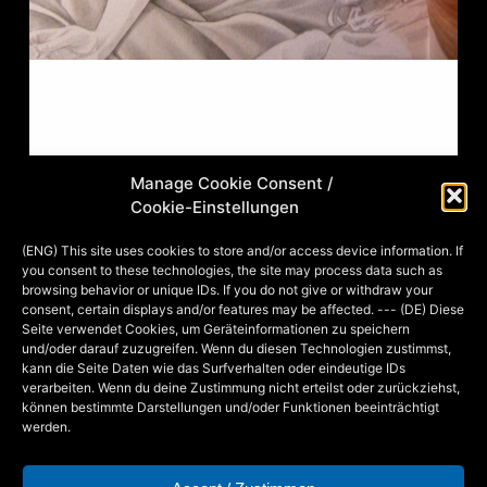
Und hier noch etwas schaurig-schönes
für all jene, die mit Harry Potter & Co.
wenig anfangen können: Jaro Bojidar,
Manage Cookie Consent /
seines Zeichens Wundarzt und
Cookie-Einstellungen
Scherbenland– Charakter meines
Mannes Tobi und Die blutige Königin,
(ENG) This site uses cookies to store and/or access device information. If
you consent to these technologies, the site may process data such as
eine der düsteren Gottheiten des
browsing behavior or unique IDs. If you do not give or withdraw your
Settings. Was genau…
consent, certain displays and/or features may be affected. --- (DE) Diese
Seite verwendet Cookies, um Geräteinformationen zu speichern
und/oder darauf zuzugreifen. Wenn du diesen Technologien zustimmst,
kann die Seite Daten wie das Surfverhalten oder eindeutige IDs
MIA
1. NOVEMBER 2017
verarbeiten. Wenn du deine Zustimmung nicht erteilst oder zurückziehst,
können bestimmte Darstellungen und/oder Funktionen beeinträchtigt
werden.