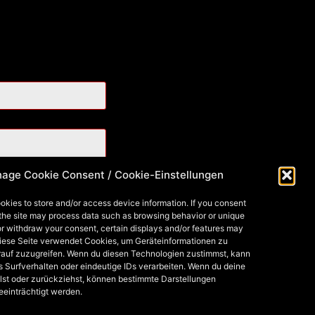
age Cookie Consent / Cookie-Einstellungen
okies to store and/or access device information. If you consent
 the site may process data such as browsing behavior or unique
 or withdraw your consent, certain displays and/or features may
Diese Seite verwendet Cookies, um Geräteinformationen zu
rauf zuzugreifen. Wenn du diesen Technologien zustimmst, kann
s Surfverhalten oder eindeutige IDs verarbeiten. Wenn du deine
lst oder zurückziehst, können bestimmte Darstellungen
eeinträchtigt werden.