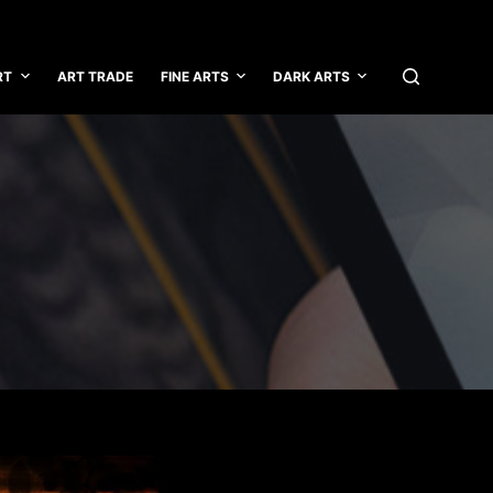
RT
ART TRADE
FINE ARTS
DARK ARTS