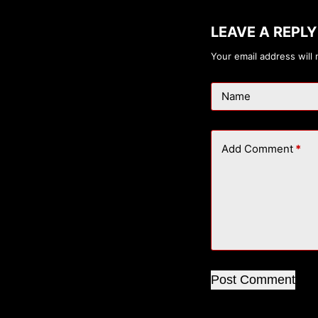
LEAVE A REPLY
Your email address will 
Name
Add Comment
*
Post Comment