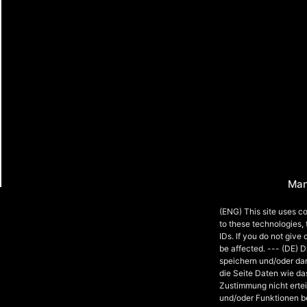
Man
(ENG) This site uses co
to these technologies,
IDs. If you do not give
be affected. --- (DE) 
speichern und/oder da
die Seite Daten wie da
Zustimmung nicht ertei
und/oder Funktionen b