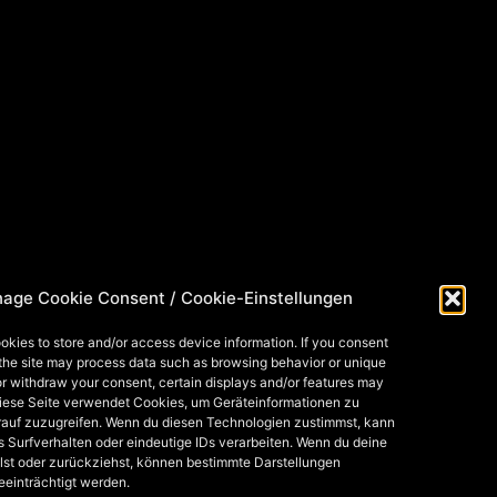
age Cookie Consent / Cookie-Einstellungen
okies to store and/or access device information. If you consent
 the site may process data such as browsing behavior or unique
 or withdraw your consent, certain displays and/or features may
Diese Seite verwendet Cookies, um Geräteinformationen zu
rauf zuzugreifen. Wenn du diesen Technologien zustimmst, kann
s Surfverhalten oder eindeutige IDs verarbeiten. Wenn du deine
lst oder zurückziehst, können bestimmte Darstellungen
eeinträchtigt werden.