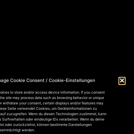
age Cookie Consent / Cookie-Einstellungen
okies to store and/or access device information. If you consent
 the site may process data such as browsing behavior or unique
 or withdraw your consent, certain displays and/or features may
Diese Seite verwendet Cookies, um Geräteinformationen zu
rauf zuzugreifen. Wenn du diesen Technologien zustimmst, kann
s Surfverhalten oder eindeutige IDs verarbeiten. Wenn du deine
lst oder zurückziehst, können bestimmte Darstellungen
eeinträchtigt werden.