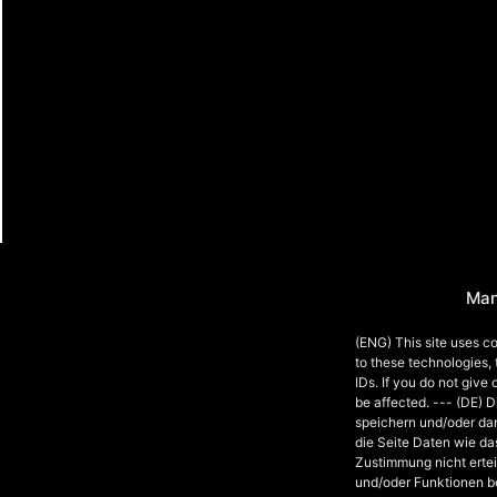
Man
(ENG) This site uses co
to these technologies,
IDs. If you do not give
be affected. --- (DE) 
speichern und/oder da
die Seite Daten wie da
Zustimmung nicht ertei
und/oder Funktionen b