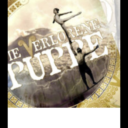
Es wird wieder gezittert – vor Kälte,
Spannung und Begeisterung. Die