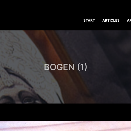
START
ARTICLES
A
BOGEN (1)