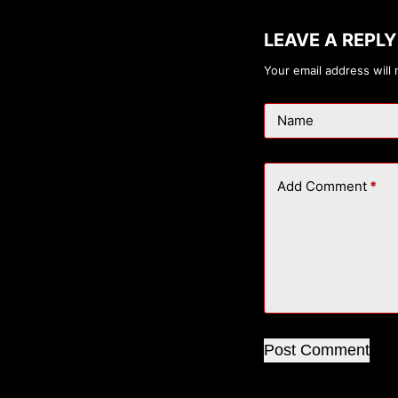
LEAVE A REPLY
Your email address will 
Name
Add Comment
*
Post Comment