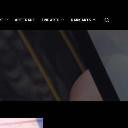
RT
ART TRADE
FINE ARTS
DARK ARTS