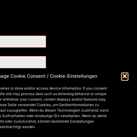
age Cookie Consent / Cookie-Einstellungen
okies to store and/or access device information. If you consent
 the site may process data such as browsing behavior or unique
 or withdraw your consent, certain displays and/or features may
Diese Seite verwendet Cookies, um Geräteinformationen zu
rauf zuzugreifen. Wenn du diesen Technologien zustimmst, kann
s Surfverhalten oder eindeutige IDs verarbeiten. Wenn du deine
lst oder zurückziehst, können bestimmte Darstellungen
eeinträchtigt werden.