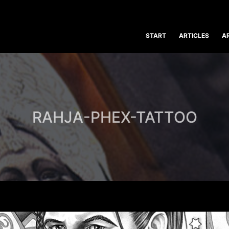
START
ARTICLES
A
RAHJA-PHEX-TATTOO