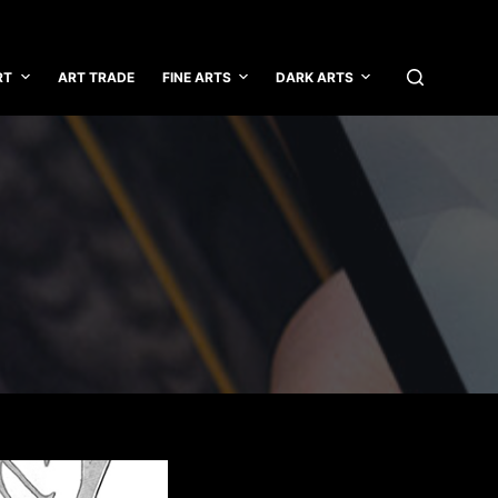
RT
ART TRADE
FINE ARTS
DARK ARTS