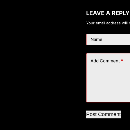
LEAVE A REPLY
Your email address will 
Name
Add Comment
*
Post Comment