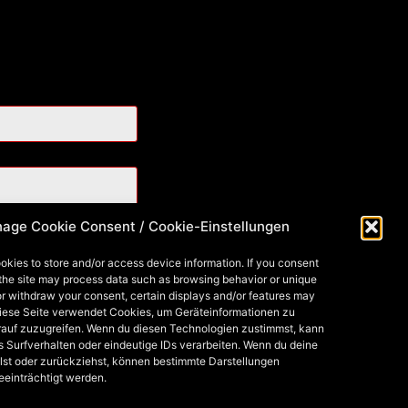
age Cookie Consent / Cookie-Einstellungen
okies to store and/or access device information. If you consent
 the site may process data such as browsing behavior or unique
 or withdraw your consent, certain displays and/or features may
Diese Seite verwendet Cookies, um Geräteinformationen zu
rauf zuzugreifen. Wenn du diesen Technologien zustimmst, kann
s Surfverhalten oder eindeutige IDs verarbeiten. Wenn du deine
lst oder zurückziehst, können bestimmte Darstellungen
eeinträchtigt werden.