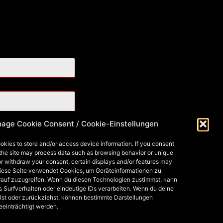
age Cookie Consent / Cookie-Einstellungen
okies to store and/or access device information. If you consent
 the site may process data such as browsing behavior or unique
 or withdraw your consent, certain displays and/or features may
Diese Seite verwendet Cookies, um Geräteinformationen zu
rauf zuzugreifen. Wenn du diesen Technologien zustimmst, kann
s Surfverhalten oder eindeutige IDs verarbeiten. Wenn du deine
lst oder zurückziehst, können bestimmte Darstellungen
eeinträchtigt werden.