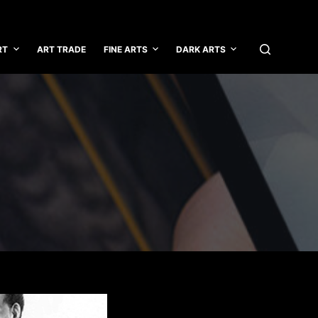
RT
ART TRADE
FINE ARTS
DARK ARTS