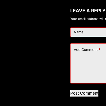
LEAVE A REPLY
Your email address will 
Name
Add Comment
*
Post Comment