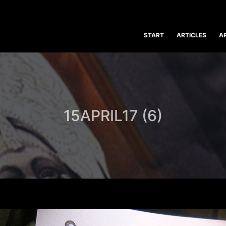
START
ARTICLES
A
15APRIL17 (6)