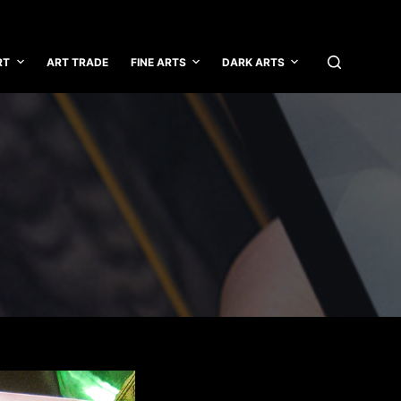
RT
ART TRADE
FINE ARTS
DARK ARTS