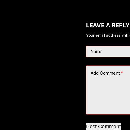
LEAVE A REPLY
Your email address will 
Name
Add Comment
*
Post Comment