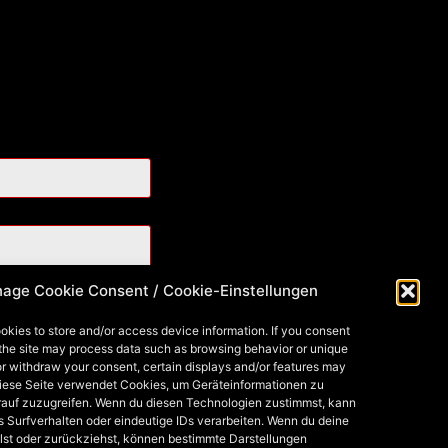
age Cookie Consent / Cookie-Einstellungen
okies to store and/or access device information. If you consent
 the site may process data such as browsing behavior or unique
 or withdraw your consent, certain displays and/or features may
Diese Seite verwendet Cookies, um Geräteinformationen zu
rauf zuzugreifen. Wenn du diesen Technologien zustimmst, kann
s Surfverhalten oder eindeutige IDs verarbeiten. Wenn du deine
lst oder zurückziehst, können bestimmte Darstellungen