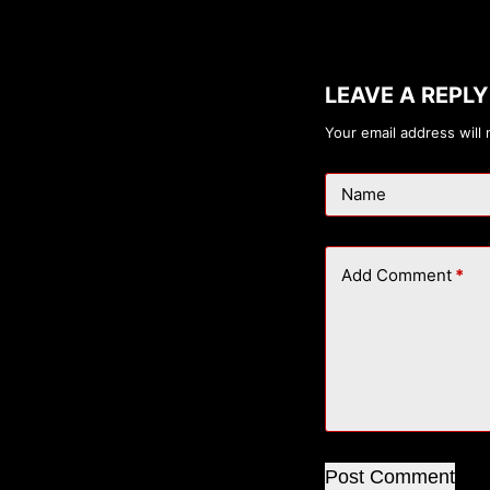
LEAVE A REPLY
Your email address will 
Name
Add Comment
*
Post Comment