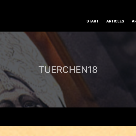
START
ARTICLES
A
TUERCHEN18