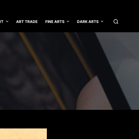
RT
ART TRADE
FINE ARTS
DARK ARTS