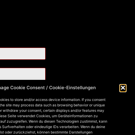
age Cookie Consent / Cookie-Einstellungen
okies to store and/or access device information. If you consent
 the site may process data such as browsing behavior or unique
 or withdraw your consent, certain displays and/or features may
Diese Seite verwendet Cookies, um Geräteinformationen zu
rauf zuzugreifen. Wenn du diesen Technologien zustimmst, kann
s Surfverhalten oder eindeutige IDs verarbeiten. Wenn du deine
lst oder zurückziehst, können bestimmte Darstellungen