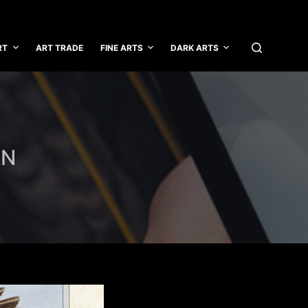
RT
ART TRADE
FINE ARTS
DARK ARTS
EN