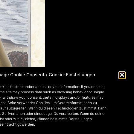
age Cookie Consent / Cookie-Einstellungen
okies to store and/or access device information. If you consent
 the site may process data such as browsing behavior or unique
 or withdraw your consent, certain displays and/or features may
Diese Seite verwendet Cookies, um Geräteinformationen zu
rauf zuzugreifen. Wenn du diesen Technologien zustimmst, kann
s Surfverhalten oder eindeutige IDs verarbeiten. Wenn du deine
lst oder zurückziehst, können bestimmte Darstellungen
eeinträchtigt werden.