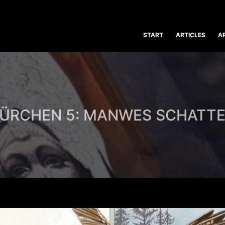
START
ARTICLES
A
ÜRCHEN 5: MANWES SCHATT