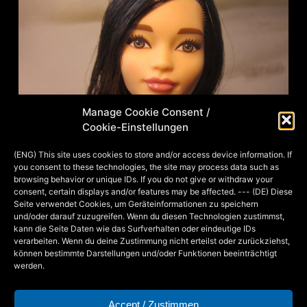
Manage Cookie Consent /
Cookie-Einstellungen
(ENG) This site uses cookies to store and/or access device information. If
you consent to these technologies, the site may process data such as
browsing behavior or unique IDs. If you do not give or withdraw your
consent, certain displays and/or features may be affected. --- (DE) Diese
Seite verwendet Cookies, um Geräteinformationen zu speichern
und/oder darauf zuzugreifen. Wenn du diesen Technologien zustimmst,
kann die Seite Daten wie das Surfverhalten oder eindeutige IDs
verarbeiten. Wenn du deine Zustimmung nicht erteilst oder zurückziehst,
können bestimmte Darstellungen und/oder Funktionen beeinträchtigt
Die ursprüngliche Barbie
werden.
Accept / Zustimmen