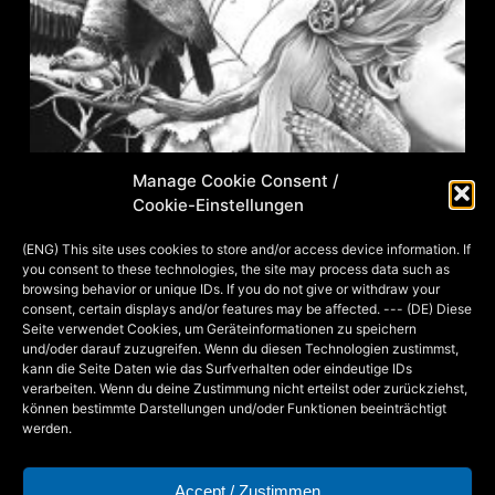
Manage Cookie Consent /
Cookie-Einstellungen
(ENG) This site uses cookies to store and/or access device information. If
you consent to these technologies, the site may process data such as
browsing behavior or unique IDs. If you do not give or withdraw your
consent, certain displays and/or features may be affected. --- (DE) Diese
Seite verwendet Cookies, um Geräteinformationen zu speichern
und/oder darauf zuzugreifen. Wenn du diesen Technologien zustimmst,
kann die Seite Daten wie das Surfverhalten oder eindeutige IDs
verarbeiten. Wenn du deine Zustimmung nicht erteilst oder zurückziehst,
können bestimmte Darstellungen und/oder Funktionen beeinträchtigt
Türchen 13: A story unfold…
werden.
Accept / Zustimmen