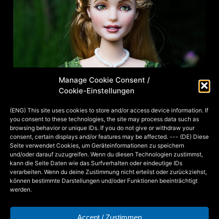
Manage Cookie Consent /
Cookie-Einstellungen
(ENG) This site uses cookies to store and/or access device information. If
you consent to these technologies, the site may process data such as
browsing behavior or unique IDs. If you do not give or withdraw your
consent, certain displays and/or features may be affected. --- (DE) Diese
Seite verwendet Cookies, um Geräteinformationen zu speichern
und/oder darauf zuzugreifen. Wenn du diesen Technologien zustimmst,
kann die Seite Daten wie das Surfverhalten oder eindeutige IDs
verarbeiten. Wenn du deine Zustimmung nicht erteilst oder zurückziehst,
können bestimmte Darstellungen und/oder Funktionen beeinträchtigt
Erde/Sommer komplett
werden.
Accept / Zustimmen