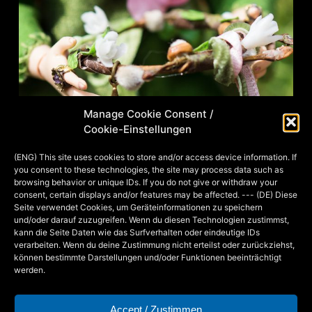
Manage Cookie Consent /
Cookie-Einstellungen
(ENG) This site uses cookies to store and/or access device information. If
you consent to these technologies, the site may process data such as
browsing behavior or unique IDs. If you do not give or withdraw your
consent, certain displays and/or features may be affected. --- (DE) Diese
Seite verwendet Cookies, um Geräteinformationen zu speichern
und/oder darauf zuzugreifen. Wenn du diesen Technologien zustimmst,
kann die Seite Daten wie das Surfverhalten oder eindeutige IDs
verarbeiten. Wenn du deine Zustimmung nicht erteilst oder zurückziehst,
können bestimmte Darstellungen und/oder Funktionen beeinträchtigt
Detail Kranz
werden.
Accept / Zustimmen