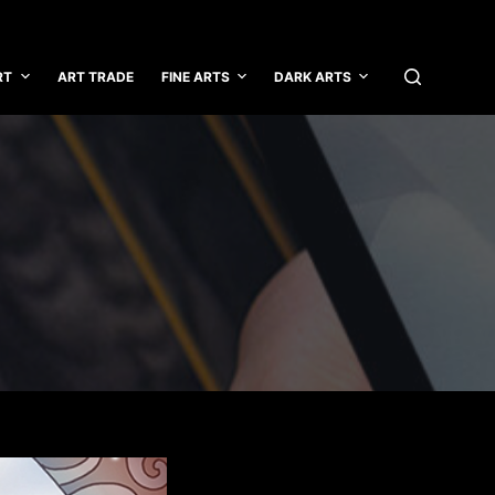
RT
ART TRADE
FINE ARTS
DARK ARTS