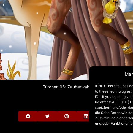
Man
(ENG) This site uses co
Türchen 05: Zauberwald
to these technologies,
IDs. If you do not give
be affected. --- (DE) 
speichern und/oder da
die Seite Daten wie da
Zustimmung nicht ertei
und/oder Funktionen b