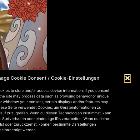
age Cookie Consent / Cookie-Einstellungen
okies to store and/or access device information. If you consent
 the site may process data such as browsing behavior or unique
 or withdraw your consent, certain displays and/or features may
Diese Seite verwendet Cookies, um Geräteinformationen zu
rauf zuzugreifen. Wenn du diesen Technologien zustimmst, kann
s Surfverhalten oder eindeutige IDs verarbeiten. Wenn du deine
lst oder zurückziehst, können bestimmte Darstellungen
eeinträchtigt werden.