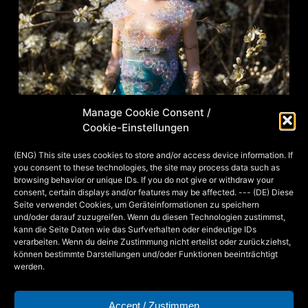
Manage Cookie Consent /
Cookie-Einstellungen
(ENG) This site uses cookies to store and/or access device information. If
you consent to these technologies, the site may process data such as
browsing behavior or unique IDs. If you do not give or withdraw your
consent, certain displays and/or features may be affected. --- (DE) Diese
Seite verwendet Cookies, um Geräteinformationen zu speichern
und/oder darauf zuzugreifen. Wenn du diesen Technologien zustimmst,
kann die Seite Daten wie das Surfverhalten oder eindeutige IDs
verarbeiten. Wenn du deine Zustimmung nicht erteilst oder zurückziehst,
können bestimmte Darstellungen und/oder Funktionen beeinträchtigt
“Wasser” in ihrer Gesamtheit
werden.
Accept / Zustimmen