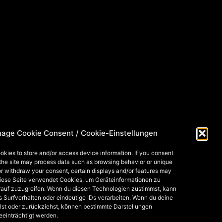
age Cookie Consent / Cookie-Einstellungen
okies to store and/or access device information. If you consent
 the site may process data such as browsing behavior or unique
 or withdraw your consent, certain displays and/or features may
Diese Seite verwendet Cookies, um Geräteinformationen zu
rauf zuzugreifen. Wenn du diesen Technologien zustimmst, kann
s Surfverhalten oder eindeutige IDs verarbeiten. Wenn du deine
lst oder zurückziehst, können bestimmte Darstellungen
eeinträchtigt werden.