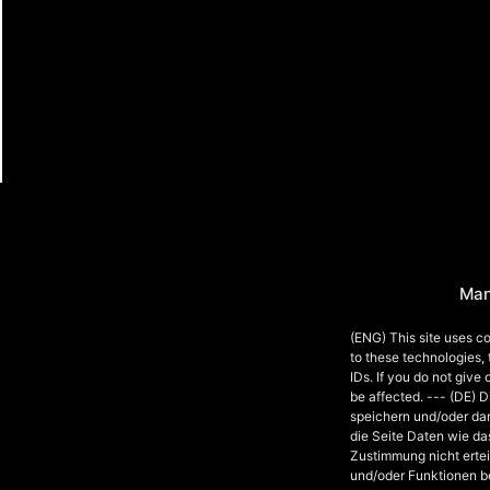
Man
(ENG) This site uses co
to these technologies,
IDs. If you do not give
be affected. --- (DE) 
speichern und/oder da
die Seite Daten wie da
Zustimmung nicht ertei
und/oder Funktionen b