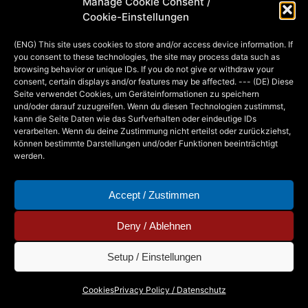
Manage Cookie Consent /
Rollenspielsetting A State of War, das
Cookie-Einstellungen
es vermutlich niemals über den
heimischen Tisch hinaus schaffen wird.
(ENG) This site uses cookies to store and/or access device information. If
you consent to these technologies, the site may process data such as
;-) Hier geht’s zum Adventskalender!
browsing behavior or unique IDs. If you do not give or withdraw your
consent, certain displays and/or features may be affected. --- (DE) Diese
Seite verwendet Cookies, um Geräteinformationen zu speichern
und/oder darauf zuzugreifen. Wenn du diesen Technologien zustimmst,
MIA
18. DECEMBER 2014
kann die Seite Daten wie das Surfverhalten oder eindeutige IDs
verarbeiten. Wenn du deine Zustimmung nicht erteilst oder zurückziehst,
können bestimmte Darstellungen und/oder Funktionen beeinträchtigt
werden.
Accept / Zustimmen
Deny / Ablehnen
Setup / Einstellungen
Copyright © 2026 - Mia Steingräber. All Rights
Cookies
Privacy Policy / Datenschutz
Reserved.