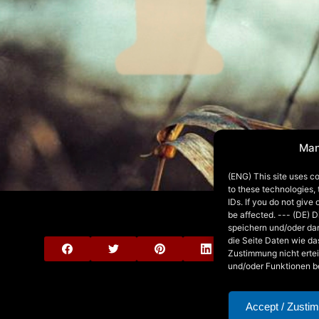
Man
(ENG) This site uses co
to these technologies,
IDs. If you do not give
be affected. --- (DE) 
speichern und/oder da
die Seite Daten wie da
Zustimmung nicht ertei
und/oder Funktionen b
Accept / Zusti