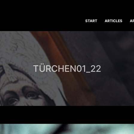
START
ARTICLES
A
TÜRCHEN01_22