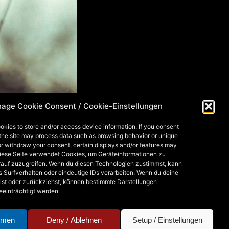
age Cookie Consent / Cookie-Einstellungen
okies to store and/or access device information. If you consent
 the site may process data such as browsing behavior or unique
 or withdraw your consent, certain displays and/or features may
Diese Seite verwendet Cookies, um Geräteinformationen zu
rauf zuzugreifen. Wenn du diesen Technologien zustimmst, kann
s Surfverhalten oder eindeutige IDs verarbeiten. Wenn du deine
lst oder zurückziehst, können bestimmte Darstellungen
eeinträchtigt werden.
mmen
Deny / Ablehnen
Setup / Einstellungen