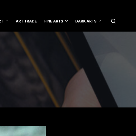
RT
ART TRADE
FINE ARTS
DARK ARTS