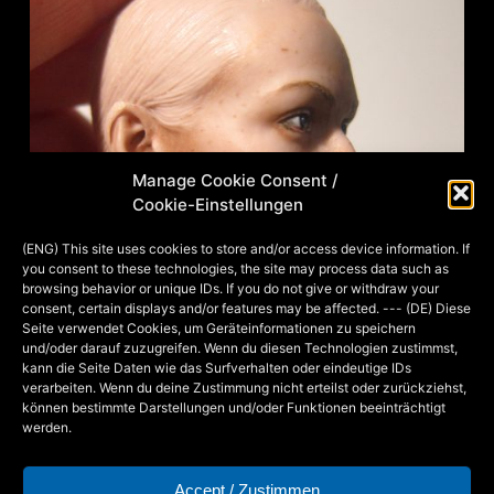
Manage Cookie Consent /
Cookie-Einstellungen
(ENG) This site uses cookies to store and/or access device information. If
you consent to these technologies, the site may process data such as
browsing behavior or unique IDs. If you do not give or withdraw your
consent, certain displays and/or features may be affected. --- (DE) Diese
Seite verwendet Cookies, um Geräteinformationen zu speichern
und/oder darauf zuzugreifen. Wenn du diesen Technologien zustimmst,
kann die Seite Daten wie das Surfverhalten oder eindeutige IDs
verarbeiten. Wenn du deine Zustimmung nicht erteilst oder zurückziehst,
können bestimmte Darstellungen und/oder Funktionen beeinträchtigt
Der bemalte Kopf im Profil
werden.
Accept / Zustimmen